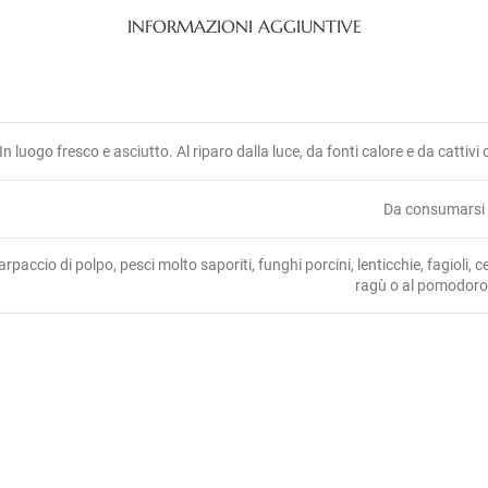
INFORMAZIONI AGGIUNTIVE
In luogo fresco e asciutto. Al riparo dalla luce, da fonti calore e da cattivi
Da consumarsi p
arpaccio di polpo, pesci molto saporiti, funghi porcini, lenticchie, fagioli, c
ragù o al pomodoro;