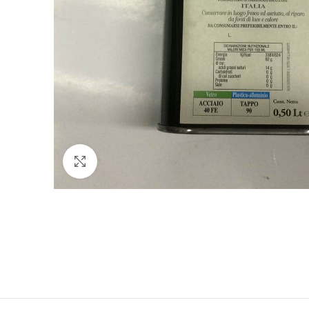
Clicca per ingrandire