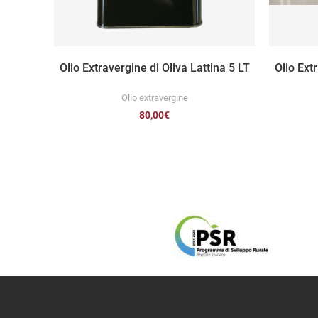
AGGIUNGI AL CARRELLO
Olio Extravergine di Oliva Lattina 5 LT
Olio Ext
Olio extravergine
80,00
€