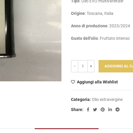
Tipo
: Olio EVO multivarietale
Origine
: Toscana, Italia
Anno di
produzione
: 2023/2024
Gusto dell’olio
: Fruttato intenso
AGGIUNGI AL 
Aggiungi alla Wishlist
Categoria:
Olio extravergine
Share: