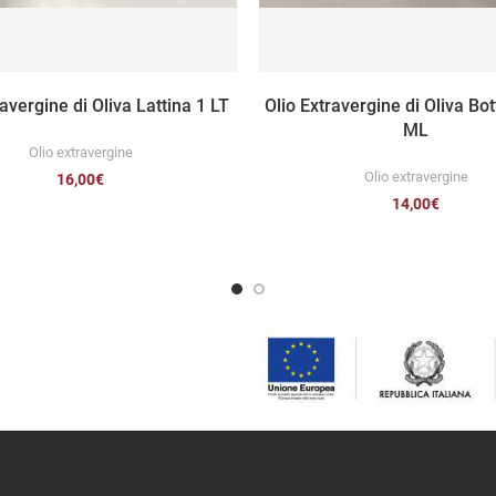
AGGIUNGI AL CARRELLO
AGGIUNGI AL CARRELL
ravergine di Oliva Lattina 1 LT
Olio Extravergine di Oliva Bot
ML
Olio extravergine
Olio extravergine
16,00
€
14,00
€