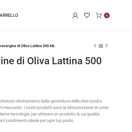
ARRELLO
0
travergine di Oliva Lattina 500 ML
ine di Oliva Lattina 500
 ottenuto direttamente dalla spremitura delle olive locali e
 meccanici. I nostri prodotti sono la dimostrazione di come
rne tecnologie, per ottenere un prodotto la cui qualità
 è il condimento ideale per ogni tuo pasto.