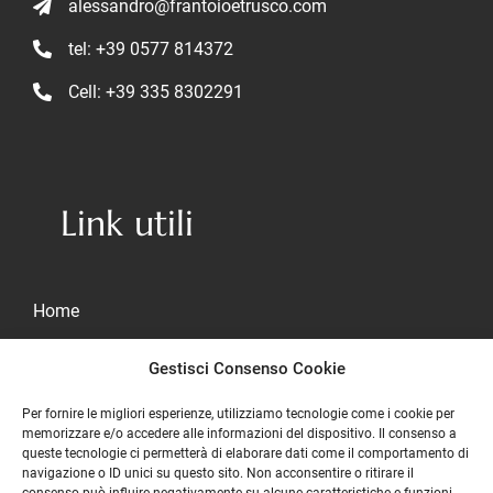
alessandro@frantoioetrusco.com
tel: +39 0577 814372
Cell: +39 335 8302291
Link utili
Home
Chi siamo
Gestisci Consenso Cookie
Shop
Per fornire le migliori esperienze, utilizziamo tecnologie come i cookie per
memorizzare e/o accedere alle informazioni del dispositivo. Il consenso a
Contatti
queste tecnologie ci permetterà di elaborare dati come il comportamento di
navigazione o ID unici su questo sito. Non acconsentire o ritirare il
Carrello