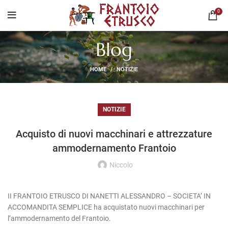
0
Blog
HOME
NOTIZIE
NOTIZIE
Acquisto di nuovi macchinari e attrezzature
ammodernamento Frantoio
Niccolo
II FRANTOIO ETRUSCO DI NANETTI ALESSANDRO – SOCIETA’ IN
ACCOMANDITA SEMPLICE ha acquistato nuovi macchinari per
l’ammodernamento del Frantoio.